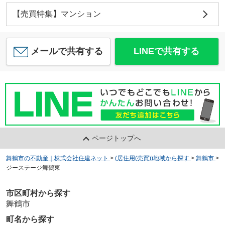
【売買特集】マンション
メールで共有する
LINEで共有する
ページトップへ
舞鶴市の不動産｜株式会社住建ネット
>
(居住用(売買))地域から探す
>
舞鶴市
>
ジーステージ舞鶴東
市区町村から探す
舞鶴市
町名から探す