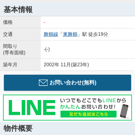
基本情報
価格
-
交通
舞鶴線
「
東舞鶴
」駅 徒歩19分
間取り
-(-)
(専有面積)
築年月
2002年 11月(築23年)
お問い合わせ(無料)
物件概要