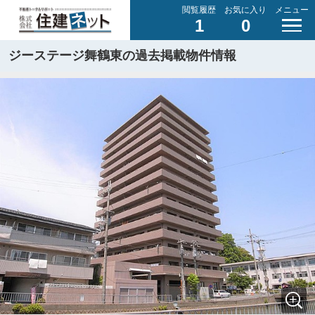
閲覧履歴
お気に入り
メニュー
1
0
ジーステージ舞鶴東の過去掲載物件情報