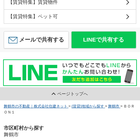
【賃貸特集】賃貸物件
【賃貸特集】ペット可
メールで共有する
LINEで共有する
ページトップへ
舞鶴市の不動産｜株式会社住建ネット
>
(賃貸)地域から探す
>
舞鶴市
>
ＢＯＲ
ＯＮ１
市区町村から探す
舞鶴市