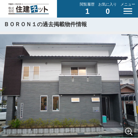
閲覧履歴
お気に入り
メニュー
1
0
ＢＯＲＯＮ１の過去掲載物件情報