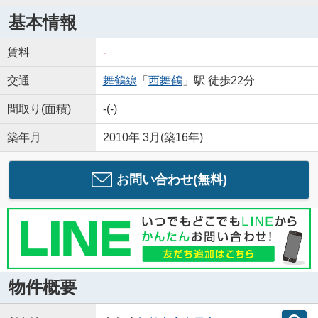
基本情報
賃料
-
交通
舞鶴線
「
西舞鶴
」駅 徒歩22分
間取り(面積)
-(-)
築年月
2010年 3月(築16年)
お問い合わせ(無料)
物件概要