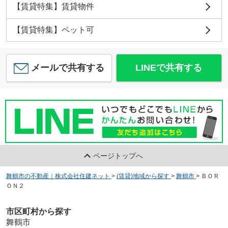
【賃貸特集】賃貸物件
【賃貸特集】ペット可
メールで共有する
LINEで共有する
ページトップへ
舞鶴市の不動産｜株式会社住建ネット
>
(賃貸)地域から探す
>
舞鶴市
>
ＢＯＲ
ＯＮ２
市区町村から探す
舞鶴市