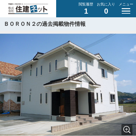
閲覧履歴
お気に入り
メニュー
1
0
ＢＯＲＯＮ２の過去掲載物件情報