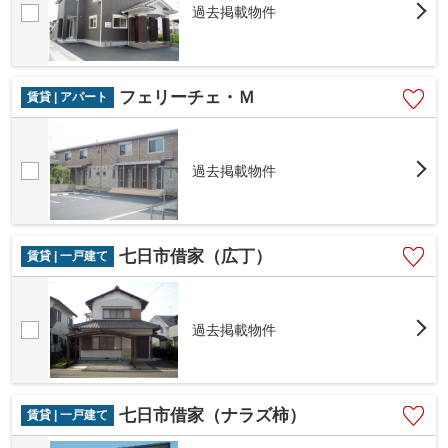
過去掲載物件
フェリーチェ・Ｍ
賃貸 | アパート
過去掲載物件
七日市借家（広丁）
賃貸 | 一戸建て
過去掲載物件
七日市借家（ナラズ柿）
賃貸 | 一戸建て