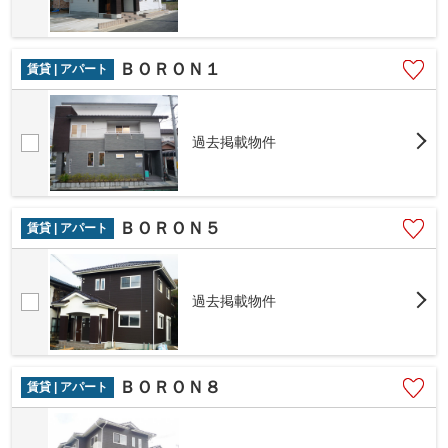
ＢＯＲＯＮ１
賃貸 | アパート
過去掲載物件
ＢＯＲＯＮ５
賃貸 | アパート
過去掲載物件
ＢＯＲＯＮ８
賃貸 | アパート