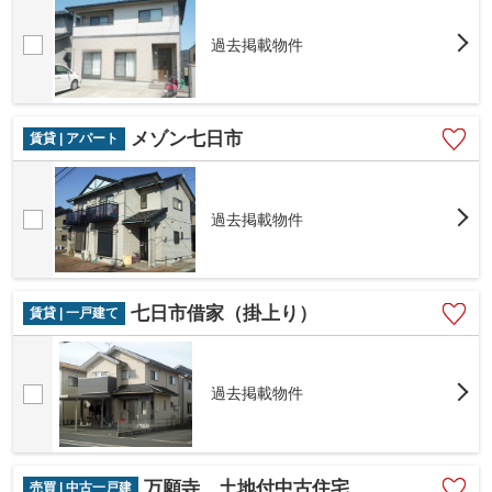
過去掲載物件
メゾン七日市
賃貸 | アパート
過去掲載物件
七日市借家（掛上り）
賃貸 | 一戸建て
過去掲載物件
万願寺 土地付中古住宅
売買 | 中古一戸建