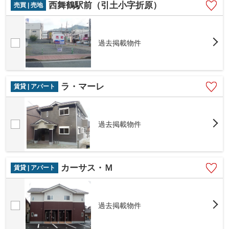
西舞鶴駅前（引土小字折原）
売買 | 売地
過去掲載物件
ラ・マーレ
賃貸 | アパート
過去掲載物件
カーサス・Ｍ
賃貸 | アパート
過去掲載物件