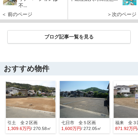
不...
＜ 前のページ
＞次のページ
ブログ記事一覧を見る
おすすめ物件
引土 全２区画
七日市 全５区画
福来 全３
1,309.6万円
/ 270.58㎡
1,600万円
/ 272.05㎡
871.92万円