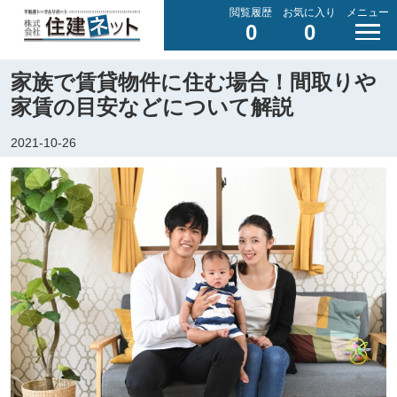
閲覧履歴
お気に入り
メニュー
0
0
家族で賃貸物件に住む場合！間取りや
家賃の目安などについて解説
2021-10-26