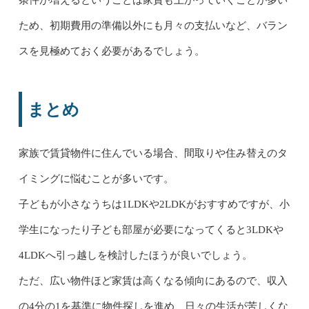
条件が増えるということは家賃も上がっていくことが多い
ため、初期費用の準備以外にも月々の支払いなど、バラン
スを見極めておく必要があるでしょう。
まとめ
家族で賃貸
物件
に住んでいる場合、間取りや住み替えのタ
イミングに悩むことが多いです。
子どもが小さなうちは1LDKや2LDKがおすすめですが、小
学生になったり子ども部屋が必要になってくると3LDKや
4LDKへ引っ越しを検討したほうが良いでしょう。
ただ、広い物件ほど家賃は高くなる傾向にあるので、収入
の4分の1を基準に物件探しを進め、日々の生活が苦しくな