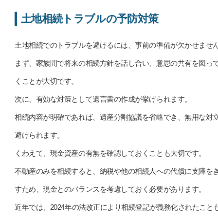
土地相続トラブルの予防対策
土地相続でのトラブルを避けるには、事前の準備が欠かせませ
まず、家族間で将来の相続方針を話し合い、意思の共有を図っ
くことが大切です。
次に、有効な対策として遺言書の作成が挙げられます。
相続内容が明確であれば、遺産分割協議を省略でき、無用な対
避けられます。
くわえて、現金資産の有無を確認しておくことも大切です。
不動産のみを相続すると、納税や他の相続人への代償に支障を
すため、現金とのバランスを考慮しておく必要があります。
近年では、2024年の法改正により相続登記が義務化されたこと