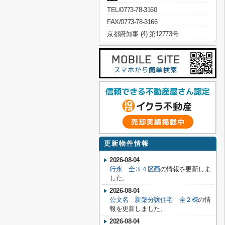
TEL/0773-78-3160
FAX/0773-78-3166
京都府知事 (4) 第12773号
更新物件情報
2026-08-04
行永 全３４区画
の情報を更新しま
した。
2026-08-04
公文名 新築分譲住宅 全２棟
の情
報を更新しました。
2026-08-04