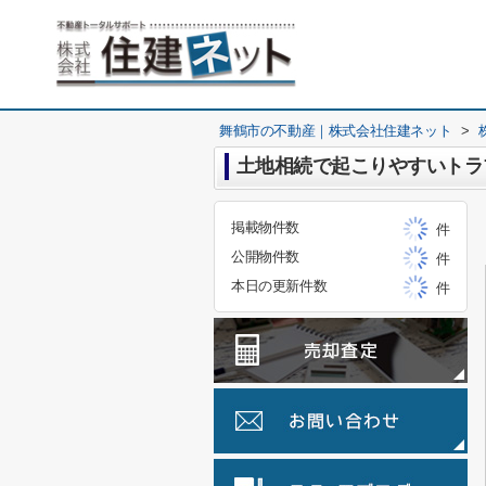
舞鶴市の不動産｜株式会社住建ネット
>
土地相続で起こりやすいトラ
掲載物件数
件
公開物件数
件
本日の更新件数
件