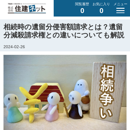
閲覧履歴
お気に入り
メニュー
0
0
相続時の遺留分侵害額請求とは？遺留
分減殺請求権との違いについても解説
2024-02-26