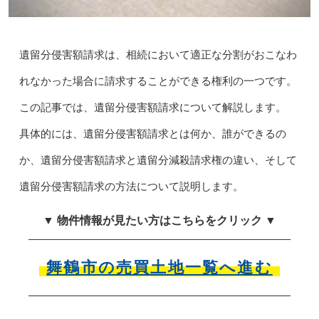
遺留分侵害額請求は、相続において適正な分割がおこなわ
れなかった場合に請求することができる権利の一つです。
この記事では、遺留分侵害額請求について解説します。
具体的には、遺留分侵害額請求とは何か、誰ができるの
か、遺留分侵害額請求と遺留分減殺請求権の違い、そして
遺留分侵害額請求の方法について説明します。
▼ 物件情報が見たい方はこちらをクリック ▼
舞鶴市の売買土地一覧へ進む