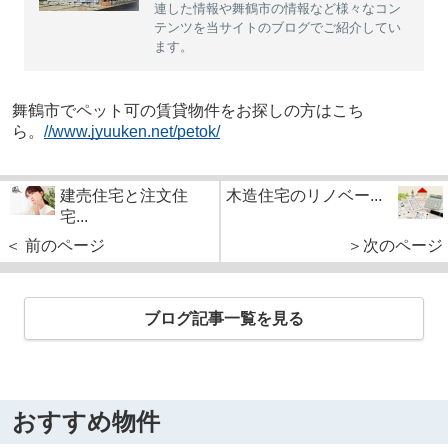
連した情報や舞鶴市の情報など様々なコン
テンツを当サイトのブログでご紹介してい
ます。
舞鶴市でペット可の賃貸物件をお探しの方はこち
ら。
//www.jyuuken.net/petok/
建売住宅と注文住
木造住宅のリノベー...
宅...
＜ 前のページ
＞次のページ
ブログ記事一覧を見る
おすすめ物件