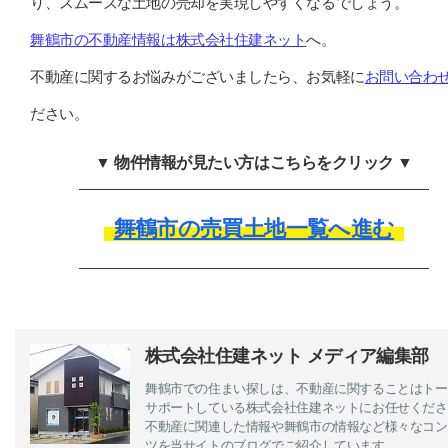
り、スムーズな土地の売却を実現しやすくなるでしょう。
舞鶴市の不動産情報は株式会社住建ネット
へ。
不動産に関するお悩みがございましたら、お気軽に
お問い合わ
ださい。
▼ 物件情報が見たい方はこちらをクリック ▼
舞鶴市の売買土地一覧へ進む
株式会社住建ネット メディア編集部
舞鶴市での住まい探しは、不動産に関することはトー
サポートしている株式会社住建ネットにお任せくださ
不動産に関連した情報や舞鶴市の情報など様々なコン
ツを当サイトのブログでご紹介しています。