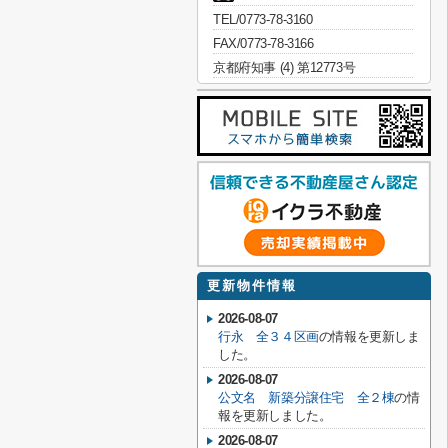
TEL/0773-78-3160
FAX/0773-78-3166
京都府知事 (4) 第12773号
更新物件情報
2026-08-07
行永 全３４区画
の情報を更新しま
した。
2026-08-07
公文名 新築分譲住宅 全２棟
の情
報を更新しました。
2026-08-07