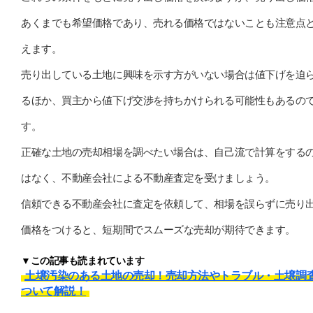
あくまでも希望価格であり、売れる価格ではないことも注意点
えます。
売り出している土地に興味を示す方がいない場合は値下げを迫
るほか、買主から値下げ交渉を持ちかけられる可能性もあるの
す。
正確な土地の売却相場を調べたい場合は、自己流で計算をする
はなく、不動産会社による不動産査定を受けましょう。
信頼できる不動産会社に査定を依頼して、相場を誤らずに売り
価格をつけると、短期間でスムーズな売却が期待できます。
▼この記事も読まれています
土壌汚染のある土地の売却！売却方法やトラブル・土壌調
ついて解説！