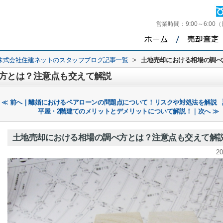
営業時間：
9:00～6:00
株式会社住建ネットのスタッフブログ記事一覧
>
土地売却における相場の調べ
方とは？注意点も交えて解説
≪ 前へ｜離婚におけるペアローンの問題点について！リスクや対処法を解説
平屋・2階建てのメリットとデメリットについて解説！｜次へ ≫
土地売却における相場の調べ方とは？注意点も交えて解
20