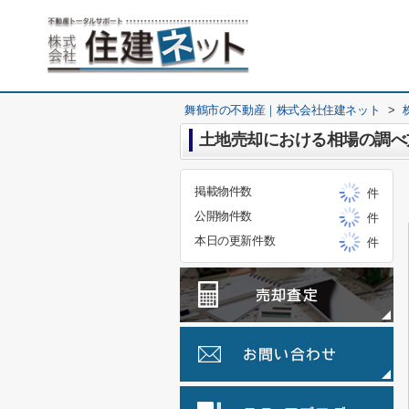
舞鶴市の不動産｜株式会社住建ネット
>
土地売却における相場の調べ
掲載物件数
件
公開物件数
件
本日の更新件数
件