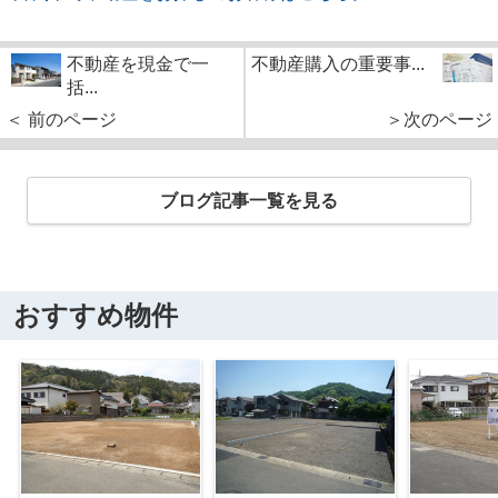
不動産を現金で一
不動産購入の重要事...
括...
＜ 前のページ
＞次のページ
ブログ記事一覧を見る
おすすめ物件